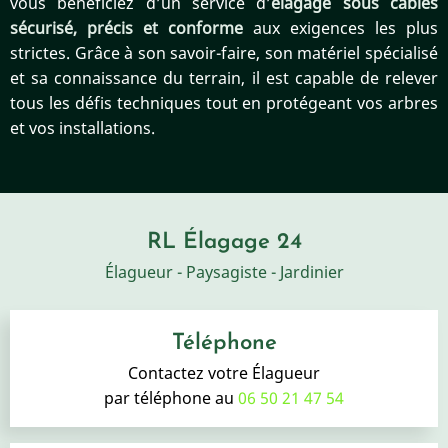
vous bénéficiez d’un service d’
élagage sous câbles
sécurisé, précis et conforme
aux exigences les plus
strictes. Grâce à son savoir-faire, son matériel spécialisé
et sa connaissance du terrain, il est capable de relever
tous les défis techniques tout en protégeant vos arbres
et vos installations.
RL Élagage 24
Élagueur - Paysagiste - Jardinier
Téléphone
Contactez votre Élagueur
par téléphone au
06 50 21 47 54