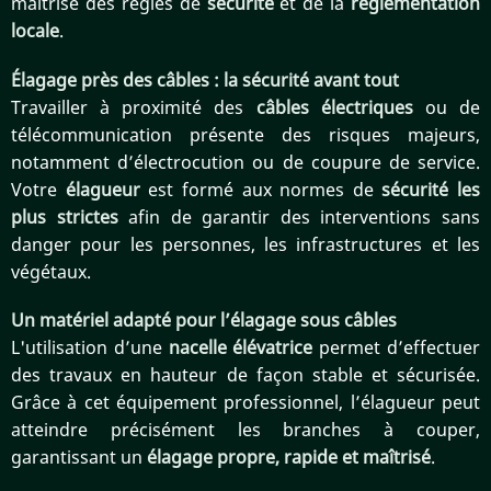
maîtrise des règles de
sécurité
et de la
réglementation
locale
.
Élagage près des câbles : la sécurité avant tout
Travailler à proximité des
câbles électriques
ou de
télécommunication présente des risques majeurs,
notamment d’électrocution ou de coupure de service.
Votre
élagueur
est formé aux normes de
sécurité les
plus strictes
afin de garantir des interventions sans
danger pour les personnes, les infrastructures et les
végétaux.
Un matériel adapté pour l’élagage sous câbles
L'utilisation d’une
nacelle élévatrice
permet d’effectuer
des travaux en hauteur de façon stable et sécurisée.
Grâce à cet équipement professionnel, l’élagueur peut
atteindre précisément les branches à couper,
garantissant un
élagage propre, rapide et maîtrisé
.